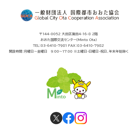
〒144-0052 大田区蒲田4-16-8 2階
おおた国際交流センター（Minto Ota）
TEL：03-6410-7981 FAX：03-6410-7982
開設時間：月曜日～金曜日 9:00～17:00 ※土曜日・日曜日・祝日、年末年始除く