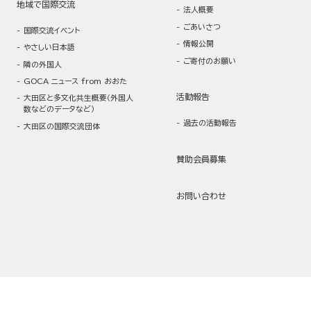
地域で国際交流
法人概要
ごあいさつ
国際交流イベント
情報公開
やさしい日本語
ご寄付のお願い
隣の外国人
GOCA ニュース from おおた
活動報告
大田区と多文化共生概要（外国人
数などのデータなど）
過去の活動報告
大田区の国際交流団体
賛助会員募集
お問い合わせ