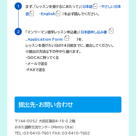
まず、「レッスンを受けるにあたって」（
日本語
・
やさしい日本
語
・
English
）を必ず読んでください。
「マンツーマン語学レッスン申込書」（
日本語申し込み書
、
Application Form
)を、
レッスンを受けたい日の14日前までに、提出してください。
※提出の方法は下の中から選べます。
・GOCAに持ってくる
・メールで送る
・FAXで送る
提出先・お問い合わせ
〒144-0052 大田区蒲田4-16-8 2階
おおた国際交流センター（Minto Ota）
TEL：03-6410-7981 FAX：03-6410-7982