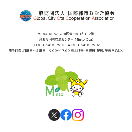
〒144-0052 大田区蒲田4-16-8 2階
おおた国際交流センター（Minto Ota）
TEL：03-6410-7981 FAX：03-6410-7982
開設時間：月曜日～金曜日 9:00～17:00 ※土曜日・日曜日・祝日、年末年始除く