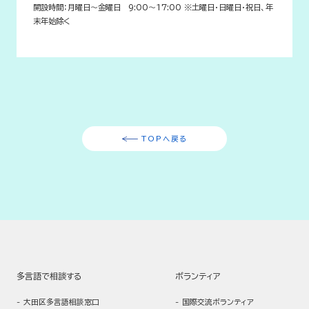
開設時間：月曜日～金曜日 9:00～17:00 ※土曜日・日曜日・祝日、年
末年始除く
TOPへ戻る
多言語で相談する
ボランティア
大田区多言語相談窓口
国際交流ボランティア