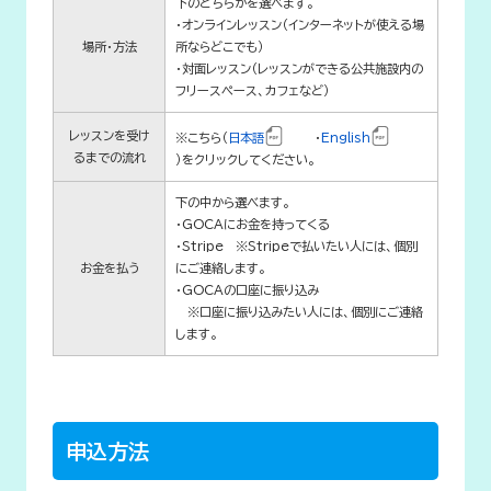
下のどちらかを選べます。
・オンラインレッスン（インターネットが使える場
場所・方法
所ならどこでも）
・対面レッスン（レッスンができる公共施設内の
フリースペース、カフェなど）
レッスンを受け
※こちら（
日本語
・
English
るまでの流れ
）をクリックしてください。
下の中から選べます。
・GOCAにお金を持ってくる
・Stripe ※Stripeで払いたい人には、個別
お金を払う
にご連絡します。
・GOCAの口座に振り込み
※口座に振り込みたい人には、個別にご連絡
します。
申込方法