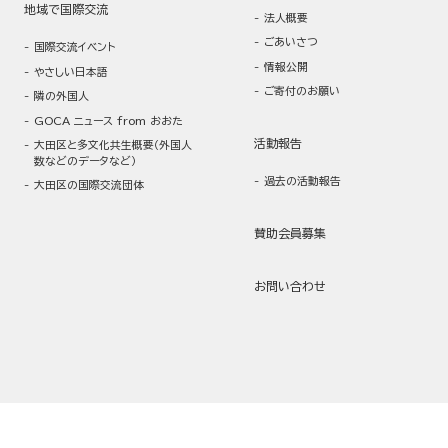
地域で国際交流
法人概要
ごあいさつ
国際交流イベント
情報公開
やさしい日本語
ご寄付のお願い
隣の外国人
GOCA ニュース from おおた
活動報告
大田区と多文化共生概要（外国人
数などのデータなど）
過去の活動報告
大田区の国際交流団体
賛助会員募集
お問い合わせ