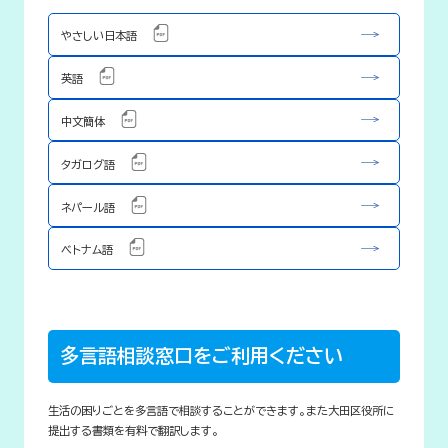
やさしい日本語
英語
中文簡体
タガログ語
ネパール語
ベトナム語
多言語相談窓口をご利用ください
生活の困りごとを多言語で相談することができます。また大田区役所に
提出する書類を有料で翻訳します。