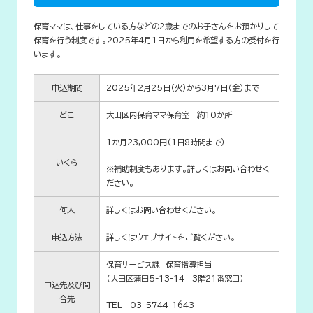
保育ママは、仕事をしている方などの2歳までのお子さんをお預かりして
保育を行う制度です。2025年4月1日から利用を希望する方の受付を行
います。
申込期間
2025年2月25日（火）から3月7日（金）まで
どこ
大田区内保育ママ保育室 約10か所
1か月23,000円（1日8時間まで）
いくら
※補助制度もあります。詳しくはお問い合わせく
ださい。
何人
詳しくはお問い合わせください。
申込方法
詳しくはウェブサイトをご覧ください。
保育サービス課 保育指導担当
（大田区蒲田5-13-14 3階21番窓口）
申込先及び問
合先
TEL 03-5744-1643