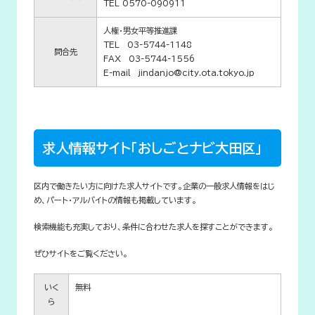
TEL 0570-090911
人権・男女平等推進課
TEL 03-5744-1148
問合先
FAX 03-5744-1556
E-mail jindanjo@city.ota.tokyo.jp
求人情報サイト「おしごとナビ大田区」
区内で働きたい方に向けた求人サイトです。企業の一般求人情報をはじ
め、パート・アルバイトの情報も掲載しています。
検索機能も充実しており、条件に合わせた求人を探すことができます。
ぜひサイトをご覧ください。
いく
無料
ら