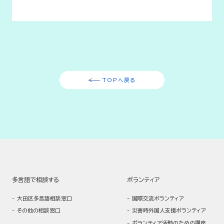
TOPへ戻る
多言語で相談する
ボランティア
大田区多言語相談窓口
国際交流ボランティア
その他の相談窓口
災害時外国人支援ボランティア
ボランティア活動のための講座