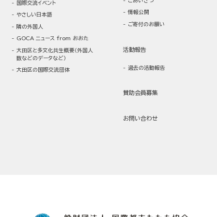
ごあいさつ
国際交流イベント
情報公開
やさしい日本語
ご寄付のお願い
隣の外国人
GOCA ニュース from おおた
活動報告
大田区と多文化共生概要（外国人
数などのデータなど）
過去の活動報告
大田区の国際交流団体
賛助会員募集
お問い合わせ