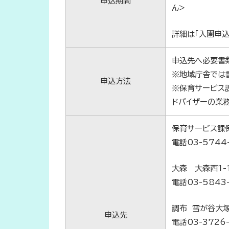
申込期間
ん>
詳細は「入園申込
申込先へ必要書
※地域庁舎では
申込方法
※保育サービス課
ドバイザーの業
保育サービス課
電話03-5744
大森 大森西1-1
電話03-5843
調布 雪が谷大塚
申込先
電話03-3726