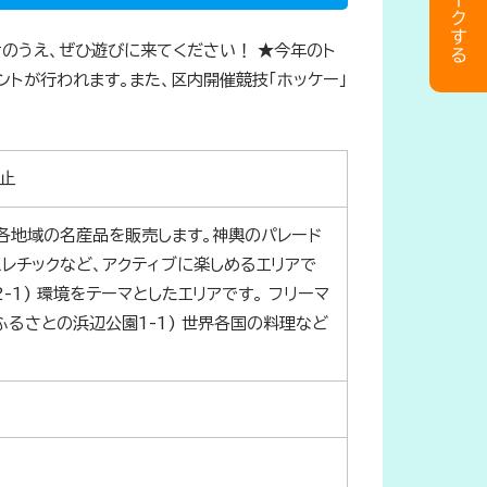
せのうえ、ぜひ遊びに来てください！ ★今年のト
ントが行われます。また、区内開催競技「ホッケー」
中止
ーや各地域の名産品を販売します。神輿のパレード
アスレチックなど、アクティブに楽しめるエリアで
-1) 環境をテーマとしたエリアです。 フリーマ
ふるさとの浜辺公園1-1) 世界各国の料理など