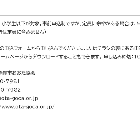
着) 小学生以下が対象。事前申込制ですが、定員に余裕がある場合は
者は定員に含みません）
トの申込フォームから申し込んでください。またはチラシの裏にある申
ームページからダウンロードすることもできます。 申し込み締切：10
際都市おおた協会
0-7981
10-7982
ota-goca.or.jp
www.ota-goca.or.jp/