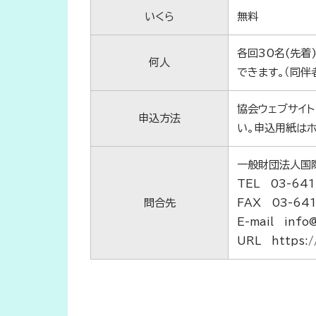
いくら
無料
各回30名(先
何人
できます。（同伴
協会ウェブサイ
申込方法
い。申込用紙はホ
一般財団法人国
TEL 03-641
問合先
FAX 03-64
E-mail info@
URL https://