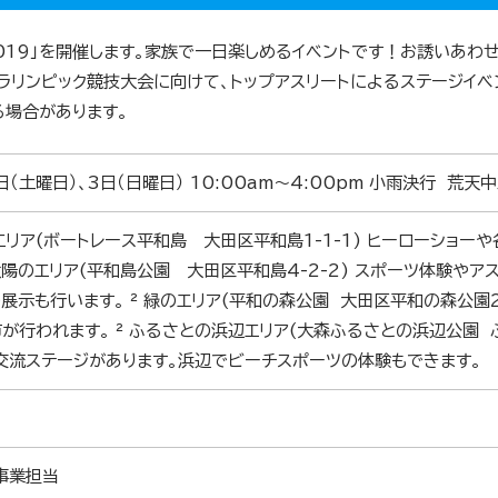
019」を開催します。家族で一日楽しめるイベントです！お誘いあわ
パラリンピック競技大会に向けて、トップアスリートによるステージイベ
る場合があります。
日（土曜日）、3日（日曜日） 10:00am～4:00pm 小雨決行 荒天
のエリア(ボートレース平和島 大田区平和島1-1-1) ヒーローショ
 太陽のエリア(平和島公園 大田区平和島4-2-2) スポーツ体験や
展示も行います。 ² 緑のエリア(平和の森公園 大田区平和の森公園2
が行われます。 ² ふるさとの浜辺エリア(大森ふるさとの浜辺公園 
交流ステージがあります。浜辺でビーチスポーツの体験もできます。
事業担当