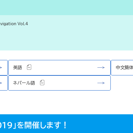
vigation Vol.4
英語
中文簡
ネパール語
019」を開催します！