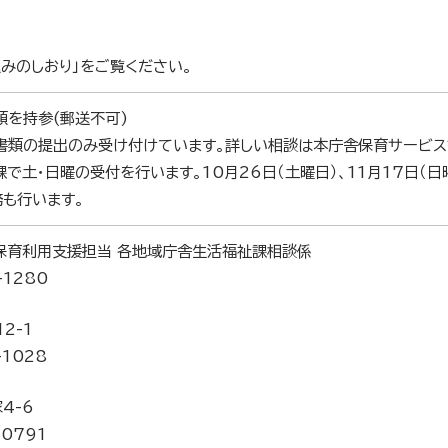
みのしおり」をご覧ください。
類を持参(郵送不可)
書類の提出のみ受け付けています。詳しい相談は本庁舎保育サービス
で土・日曜の受付を行います。10月26日（土曜日）、11月17日（日曜
務も行います。
保育利用支援担当 各地域庁舎生活福祉課相談係
-1280
2-1
-1028
4-6
-0791