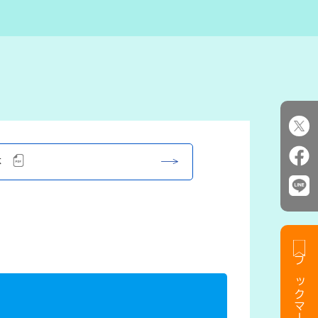
体
ブックマークする