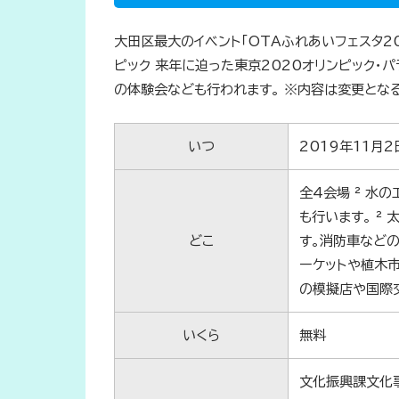
大田区最大のイベント「OTAふれあいフェスタ2
ピック 来年に迫った東京2020オリンピック・
の体験会なども行われます。 ※内容は変更とな
いつ
2019年11月2
全4会場 ² 水
も行います。 ²
どこ
す。消防車などの
ーケットや植木市
の模擬店や国際
いくら
無料
文化振興課文化