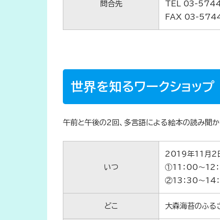
問合先
TEL 03-574
FAX 03-574
世界を知るワークショップ
午前と午後の2回、多言語による絵本の読み聞か
2019年11月2
いつ
①11：00～12
②13：30～14
どこ
大森海苔のふるさ