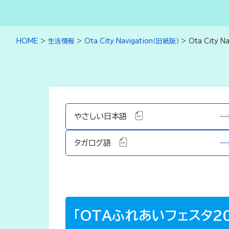
HOME
>
生活情報
>
Ota City Navigation（旧紙版）
>
Ota City Na
やさしい日本語
タガログ語
「OTAふれあいフェスタ2