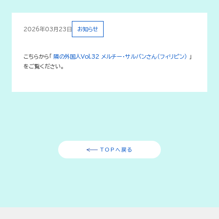
2026年03月23日
お知らせ
こちらから「
隣の外国人Vol.32 メルチー・サルバンさん（フィリピン）
」
をご覧ください。
TOPへ戻る