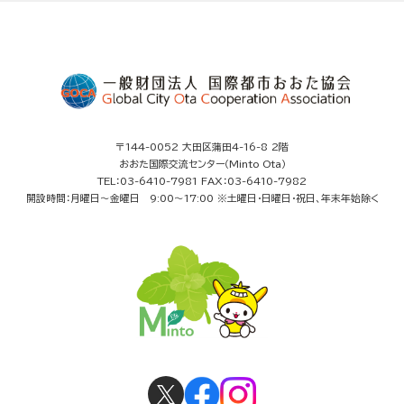
〒144-0052 大田区蒲田4-16-8 2階
おおた国際交流センター（Minto Ota）
TEL：03-6410-7981 FAX：03-6410-7982
開設時間：月曜日～金曜日 9:00～17:00 ※土曜日・日曜日・祝日、年末年始除く