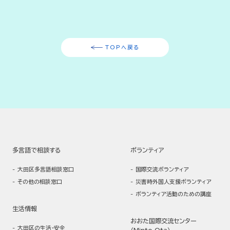
TOPへ戻る
多言語で相談する
ボランティア
大田区多言語相談窓口
国際交流ボランティア
その他の相談窓口
災害時外国人支援ボランティア
ボランティア活動のための講座
生活情報
おおた国際交流センター
大田区の生活・安全