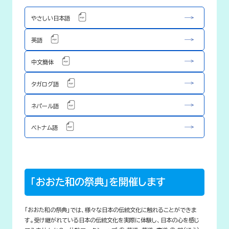
やさしい日本語
英語
中文簡体
タガログ語
ネパール語
ベトナム語
「おおた和の祭典」を開催します
「おおた和の祭典」では、様々な日本の伝統文化に触れることができま
す。受け継がれている日本の伝統文化を実際に体験し、日本の心を感じ