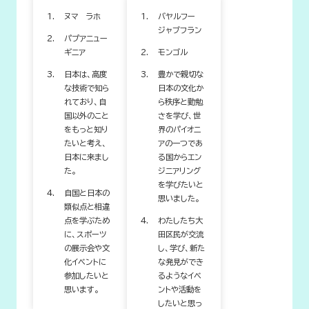
ヌマ ラホ
バヤルフー
ジャブフラン
パプアニュー
ギニア
モンゴル
日本は、高度
豊かで親切な
な技術で知ら
日本の文化か
れており、自
ら秩序と勤勉
国以外のこと
さを学び、世
をもっと知り
界のパイオニ
たいと考え、
アの一つであ
日本に来まし
る国からエン
た。
ジニアリング
を学びたいと
自国と日本の
思いました。
類似点と相違
点を学ぶため
わたしたち大
に、スポーツ
田区民が交流
の展示会や文
し、学び、新た
化イベントに
な発見ができ
参加したいと
るようなイベ
思います。
ントや活動を
したいと思っ