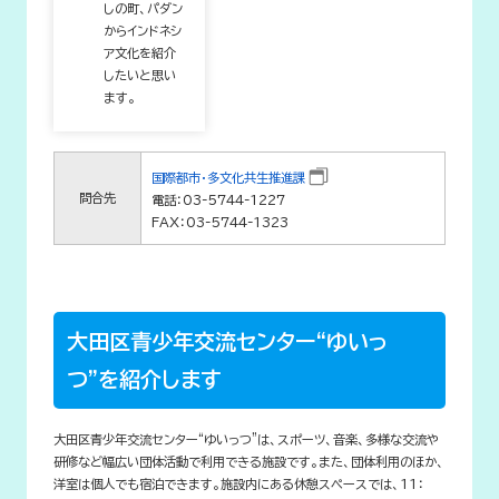
しの町、パダン
からインドネシ
ア文化を紹介
したいと思い
ます。
国際都市・多文化共生推進課
問合先
電話：03-5744-1227
FAX：03-5744-1323
大田区青少年交流センター“ゆいっ
つ”を紹介します
大田区青少年交流センター“ゆいっつ”は、スポーツ、音楽、多様な交流や
研修など幅広い団体活動で利用できる施設です。また、団体利用のほか、
洋室は個人でも宿泊できます。施設内にある休憩スペースでは、11：