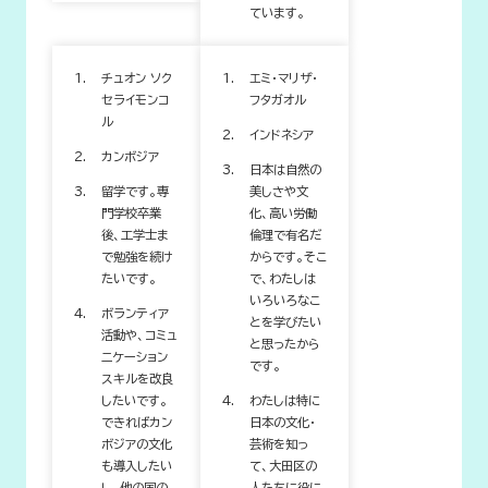
ています。
チュオン ソク
エミ・マリザ・
セライモンコ
フタガオル
ル
インドネシア
カンボジア
日本は自然の
留学です。専
美しさや文
門学校卒業
化、高い労働
後、工学士ま
倫理で有名だ
で勉強を続け
からです。そこ
たいです。
で、わたしは
いろいろなこ
ボランティア
とを学びたい
活動や、コミュ
と思ったから
ニケーション
です。
スキルを改良
したいです。
わたしは特に
できればカン
日本の文化・
ボジアの文化
芸術を知っ
も導入したい
て、大田区の
し、他の国の
人たちに役に