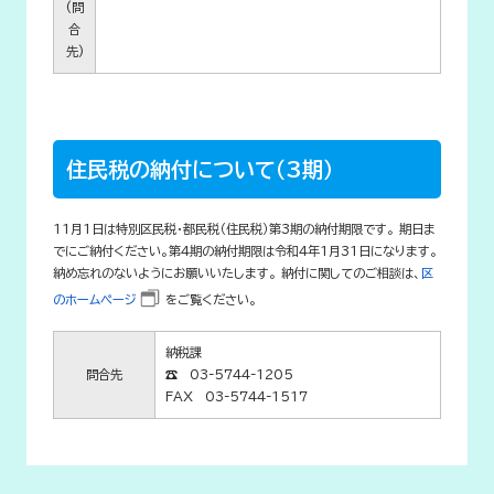
(問
合
先)
住民税の納付について（3期）
11月1日は特別区民税・都民税（住民税）第3期の納付期限です。 期日ま
でにご納付ください。第4期の納付期限は令和4年1月31日になります。
納め忘れのないようにお願いいたします。 納付に関してのご相談は、
区
のホームページ
をご覧ください。
納税課
問合先
☎ 03-5744-1205
FAX 03-5744-1517