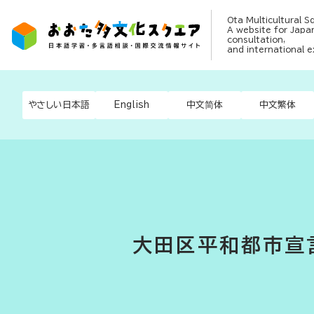
Ota Multicultural S
A website for Japan
consultation,
and international 
やさしい日本語
English
中文简体
中文繁体
大田区平和都市宣