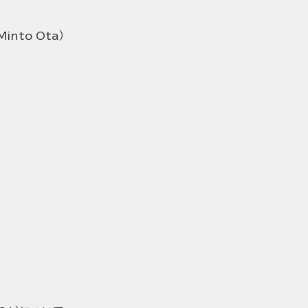
nto Ota）