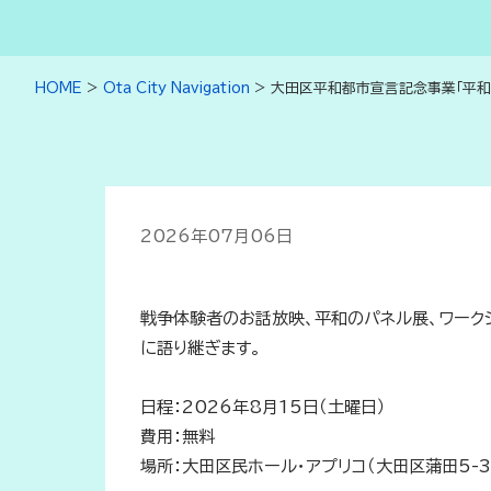
HOME
>
Ota City Navigation
>
大田区平和都市宣言記念事業「平和
2026年07月06日
戦争体験者のお話放映、平和のパネル展、ワーク
に語り継ぎます。
日程：2026年8月15日（土曜日）
費用：無料
場所：大田区民ホール・アプリコ（大田区蒲田5-37