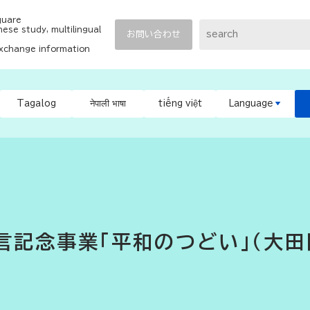
quare
ese study, multilingual
お問い合わせ
exchange information
Tagalog
नेपाली भाषा
tiếng việt
Language
言記念事業「平和のつどい」（大田