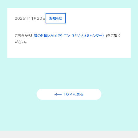
2025年11月20日
お知らせ
こちらから「
隣の外国人Vol.29 ニン ユヤさん（ミャンマー）
」をご覧く
ださい。
TOPへ戻る