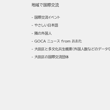
地域で国際交流
国際交流イベント
やさしい日本語
隣の外国人
GOCA ニュース from おおた
大田区と多文化共生概要（外国人数などのデータ
大田区の国際交流団体