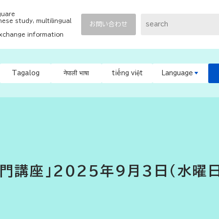
quare
ese study, multilingual
お問い合わせ
exchange information
Tagalog
नेपाली भाषा
tiếng việt
Language
門講座」2025年9月3日（水曜日