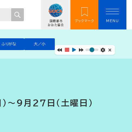
ブックマーク
MENU
ふりがな
大／小
）～9月27日（土曜日）