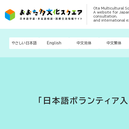
Ota Multicultural S
A website for Japan
consultation,
and international 
やさしい日本語
English
中文简体
中文繁体
「日本語ボランティア入