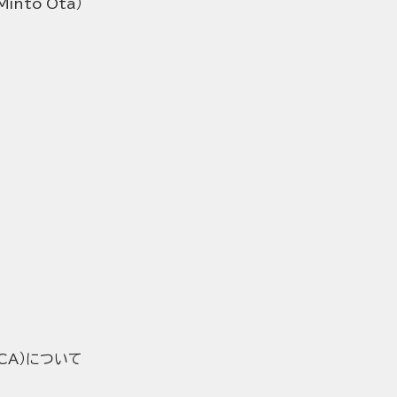
nto Ota）
CA）について